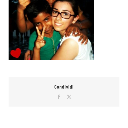
Condividi
Facebook
X