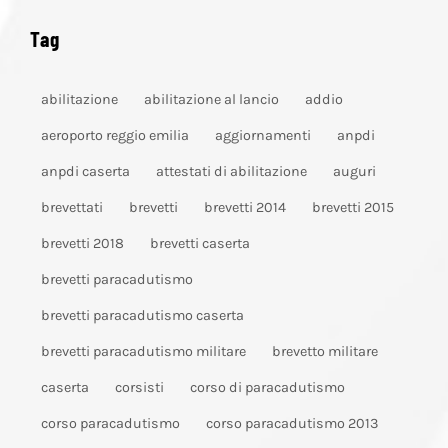
Tag
abilitazione
abilitazione al lancio
addio
aeroporto reggio emilia
aggiornamenti
anpdi
anpdi caserta
attestati di abilitazione
auguri
brevettati
brevetti
brevetti 2014
brevetti 2015
brevetti 2018
brevetti caserta
brevetti paracadutismo
brevetti paracadutismo caserta
brevetti paracadutismo militare
brevetto militare
caserta
corsisti
corso di paracadutismo
corso paracadutismo
corso paracadutismo 2013