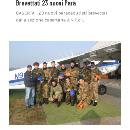
Brevettati 23 nuovi Parà
CASERTA - 23 nuovi paracadutisti brevettati
dalla sezione casertana A.N.P.d’I,