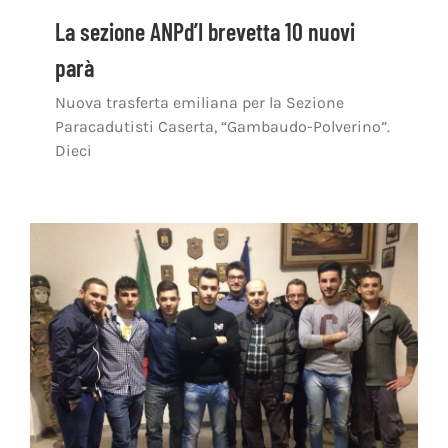
La sezione ANPd’I brevetta 10 nuovi
parà
Nuova trasferta emiliana per la Sezione
Paracadutisti Caserta, “Gambaudo-Polverino”.
Dieci