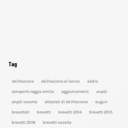
Tag
abilitazione
abilitazione al lancio
addio
aeroporto reggio emilia
aggiornamenti
anpdi
anpdi caserta
attestati di abilitazione
auguri
brevettati
brevetti
brevetti 2014
brevetti 2015
brevetti 2018
brevetti caserta