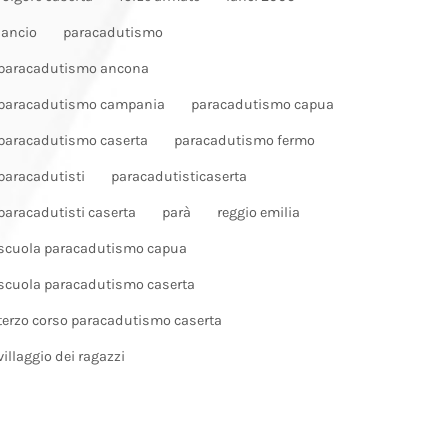
lancio
paracadutismo
paracadutismo ancona
paracadutismo campania
paracadutismo capua
paracadutismo caserta
paracadutismo fermo
paracadutisti
paracadutisticaserta
paracadutisti caserta
parà
reggio emilia
scuola paracadutismo capua
scuola paracadutismo caserta
terzo corso paracadutismo caserta
villaggio dei ragazzi