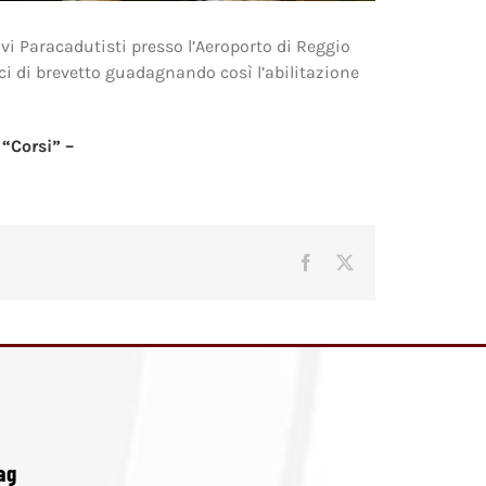
vi Paracadutisti presso l’Aeroporto di Reggio
nci di brevetto guadagnando così l’abilitazione
 “Corsi” –
Facebook
X
ag