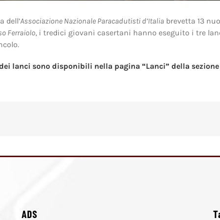
 dell’
Associazione Nazionale Paracadutisti d’Italia
brevetta 13 nuo
 Ferraiolo
, i tredici giovani casertani hanno eseguito i tre la
ncolo.
 dei lanci sono disponibili nella pagina “Lanci” della sezione
ADS
T