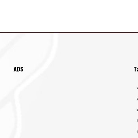
ADS
T