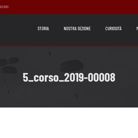
230381
STORIA
NOSTRA SEZIONE
CURIOSITÀ
5_corso_2019-00008