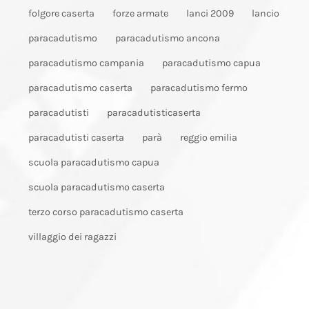
folgore caserta
forze armate
lanci 2009
lancio
paracadutismo
paracadutismo ancona
paracadutismo campania
paracadutismo capua
paracadutismo caserta
paracadutismo fermo
paracadutisti
paracadutisticaserta
paracadutisti caserta
parà
reggio emilia
scuola paracadutismo capua
scuola paracadutismo caserta
terzo corso paracadutismo caserta
villaggio dei ragazzi