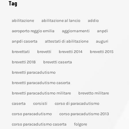
Tag
abilitazione
abilitazione al lancio
addio
aeroporto reggio emilia
aggiornamenti
anpdi
anpdi caserta
attestati di abilitazione
auguri
brevettati
brevetti
brevetti 2014
brevetti 2015
brevetti 2018
brevetti caserta
brevetti paracadutismo
brevetti paracadutismo caserta
brevetti paracadutismo militare
brevetto militare
caserta
corsisti
corso di paracadutismo
corso paracadutismo
corso paracadutismo 2013
corso paracadutismo caserta
folgore