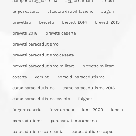
aeroporto reggio emilia
aggiornamenti
anpdi
anpdi caserta
attestati di abilitazione
auguri
brevettati
brevetti
brevetti 2014
brevetti 2015
brevetti 2018
brevetti caserta
brevetti paracadutismo
brevetti paracadutismo caserta
brevetti paracadutismo militare
brevetto militare
caserta
corsisti
corso di paracadutismo
corso paracadutismo
corso paracadutismo 2013
corso paracadutismo caserta
folgore
folgore caserta
forze armate
lanci 2009
lancio
paracadutismo
paracadutismo ancona
paracadutismo campania
paracadutismo capua