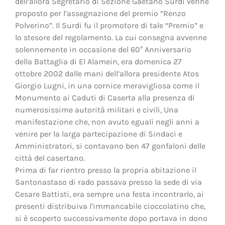
dell’allora Segretario di Sezione Gaetano Surdi venne
proposto per l’assegnazione del premio “Renzo
Polverino”. Il Surdi fu il promotore di tale “Premio” e
lo stesore del regolamento. La cui consegna avvenne
solennemente in occasione del 60° Anniversario
della Battaglia di El Alamein, era domenica 27
ottobre 2002 dalle mani dell’allora presidente Atos
Giorgio Lugni, in una cornice meravigliosa come il
Monumento ai Caduti di Caserta alla presenza di
numerosissime autorità militari e civili, Una
manifestazione che, non avuto eguali negli anni a
venire per la larga partecipazione di Sindaci e
Amministratori, si contavano ben 47 gonfaloni delle
città del casertano.
Prima di far rientro presso la propria abitazione il
Santonastaso di rado passava presso la sede di via
Cesare Battisti, era sempre una festa incontrarlo, ai
presenti distribuiva l’immancabile cioccolatino che,
si è scoperto successivamente dopo portava in dono