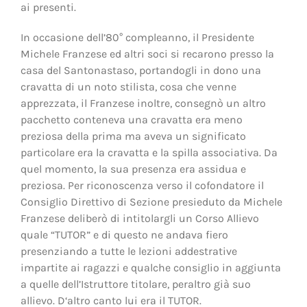
ai presenti.
In occasione dell’80° compleanno, il Presidente
Michele Franzese ed altri soci si recarono presso la
casa del Santonastaso, portandogli in dono una
cravatta di un noto stilista, cosa che venne
apprezzata, il Franzese inoltre, consegnò un altro
pacchetto conteneva una cravatta era meno
preziosa della prima ma aveva un significato
particolare era la cravatta e la spilla associativa. Da
quel momento, la sua presenza era assidua e
preziosa. Per riconoscenza verso il cofondatore il
Consiglio Direttivo di Sezione presieduto da Michele
Franzese deliberò di intitolargli un Corso Allievo
quale “TUTOR” e di questo ne andava fiero
presenziando a tutte le lezioni addestrative
impartite ai ragazzi e qualche consiglio in aggiunta
a quelle dell’Istruttore titolare, peraltro già suo
allievo. D‘altro canto lui era il TUTOR.