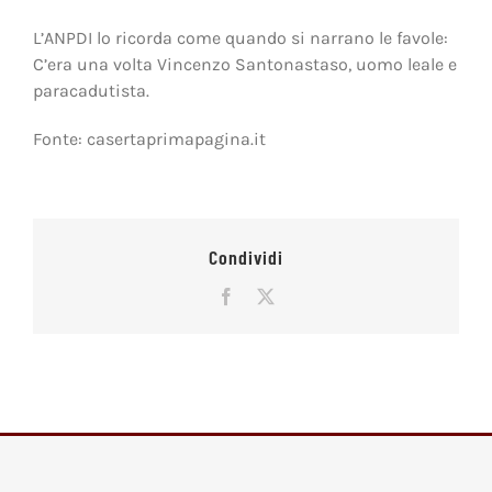
L’ANPDI lo ricorda come quando si narrano le favole:
C’era una volta Vincenzo Santonastaso, uomo leale e
paracadutista.
Fonte: casertaprimapagina.it
Condividi
Facebook
X