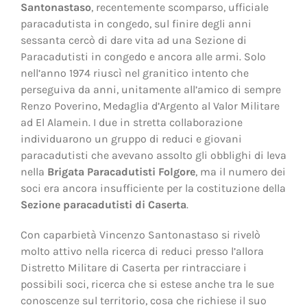
Santonastaso
, recentemente scomparso, ufficiale
paracadutista in congedo, sul finire degli anni
sessanta cercò di dare vita ad una Sezione di
Paracadutisti in congedo e ancora alle armi. Solo
nell’anno 1974 riuscì nel granitico intento che
perseguiva da anni, unitamente all’amico di sempre
Renzo Poverino, Medaglia d’Argento al Valor Militare
ad El Alamein. I due in stretta collaborazione
individuarono un gruppo di reduci e giovani
paracadutisti che avevano assolto gli obblighi di leva
nella
Brigata Paracadutisti Folgore
, ma il numero dei
soci era ancora insufficiente per la costituzione della
Sezione paracadutisti di Caserta
.
Con caparbietà Vincenzo Santonastaso si rivelò
molto attivo nella ricerca di reduci presso l’allora
Distretto Militare di Caserta per rintracciare i
possibili soci, ricerca che si estese anche tra le sue
conoscenze sul territorio, cosa che richiese il suo