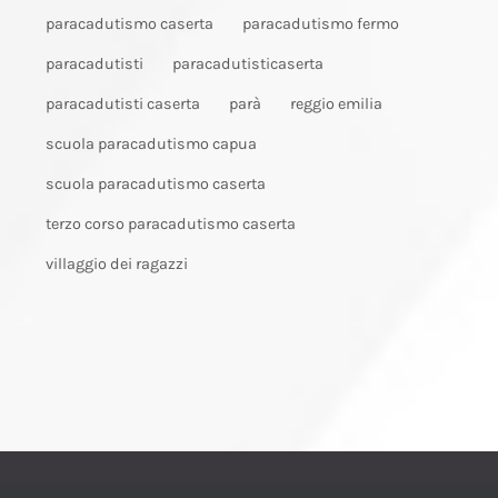
paracadutismo caserta
paracadutismo fermo
paracadutisti
paracadutisticaserta
paracadutisti caserta
parà
reggio emilia
scuola paracadutismo capua
scuola paracadutismo caserta
terzo corso paracadutismo caserta
villaggio dei ragazzi
© Copyright 2003 -
2026 | ANPd‘I Caserta | Tutti i diritti sono