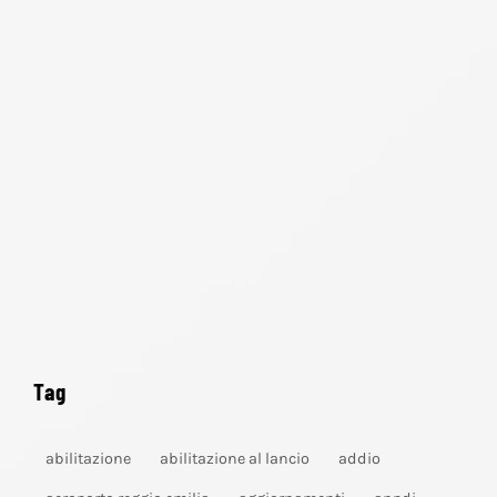
Tag
abilitazione
abilitazione al lancio
addio