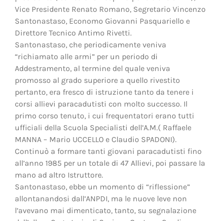
Vice Presidente Renato Romano, Segretario Vincenzo
Santonastaso, Economo Giovanni Pasquariello e
Direttore Tecnico Antimo Rivetti.
Santonastaso, che periodicamente veniva
“richiamato alle armi” per un periodo di
Addestramento, al termine del quale veniva
promosso al grado superiore a quello rivestito
pertanto, era fresco di istruzione tanto da tenere i
corsi allievi paracadutisti con molto successo. Il
primo corso tenuto, i cui frequentatori erano tutti
ufficiali della Scuola Specialisti dell’A.M.( Raffaele
MANNA – Mario UCCELLO e Claudio SPADONI).
Continuò a formare tanti giovani paracadutisti fino
all’anno 1985 per un totale di 47 Allievi, poi passare la
mano ad altro Istruttore.
Santonastaso, ebbe un momento di “riflessione”
allontanandosi dall’ANPDI, ma le nuove leve non
l’avevano mai dimenticato, tanto, su segnalazione