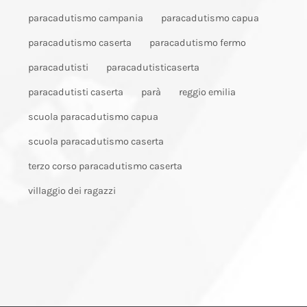
paracadutismo campania
paracadutismo capua
paracadutismo caserta
paracadutismo fermo
paracadutisti
paracadutisticaserta
paracadutisti caserta
parà
reggio emilia
scuola paracadutismo capua
scuola paracadutismo caserta
terzo corso paracadutismo caserta
villaggio dei ragazzi