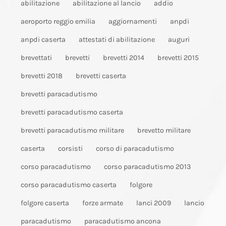
abilitazione
abilitazione al lancio
addio
aeroporto reggio emilia
aggiornamenti
anpdi
anpdi caserta
attestati di abilitazione
auguri
brevettati
brevetti
brevetti 2014
brevetti 2015
brevetti 2018
brevetti caserta
brevetti paracadutismo
brevetti paracadutismo caserta
brevetti paracadutismo militare
brevetto militare
caserta
corsisti
corso di paracadutismo
corso paracadutismo
corso paracadutismo 2013
corso paracadutismo caserta
folgore
folgore caserta
forze armate
lanci 2009
lancio
paracadutismo
paracadutismo ancona