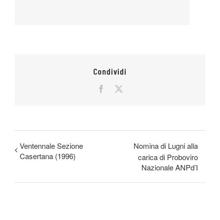
Condividi
Facebook
X
Ventennale Sezione
Nomina di Lugni alla
Casertana (1996)
carica di Proboviro
Nazionale ANPd’I