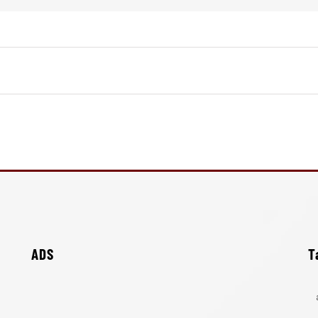
ADS
T