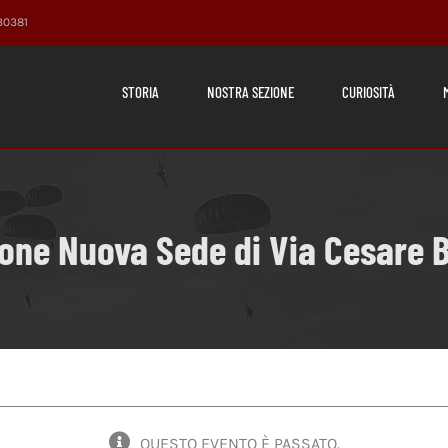
230381
STORIA
NOSTRA SEZIONE
CURIOSITÀ
one Nuova Sede di Via Cesare Ba
QUESTO EVENTO È PASSATO.