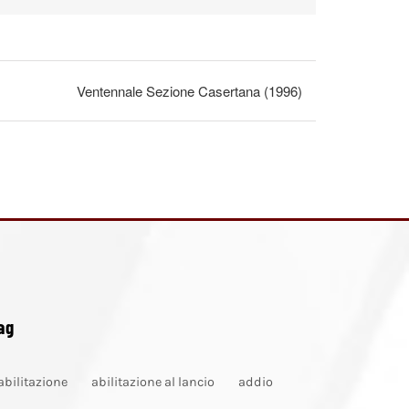
Ventennale Sezione Casertana (1996)
ag
abilitazione
abilitazione al lancio
addio