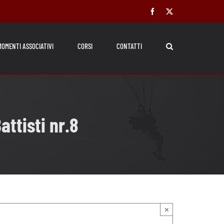
Facebook
X
MOMENTI ASSOCIATIVI
CORSI
CONTATTI
ttisti nr.8
×