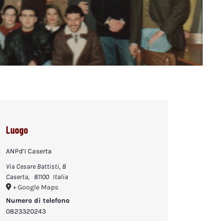
Luogo
ANPd’I Caserta
Via Cesare Battisti, 8
Caserta
,
81100
Italia
+ Google Maps
Numero di telefono
0823320243