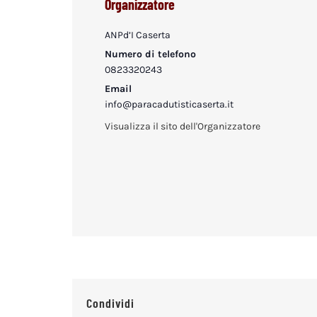
Organizzatore
ANPd’I Caserta
Numero di telefono
0823320243
Email
info@paracadutisticaserta.it
Visualizza il sito dell'Organizzatore
Condividi