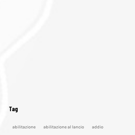
Tag
abilitazione
abilitazione al lancio
addio