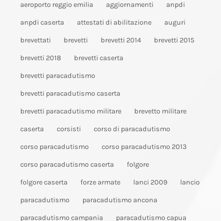
aeroporto reggio emilia
aggiornamenti
anpdi
anpdi caserta
attestati di abilitazione
auguri
brevettati
brevetti
brevetti 2014
brevetti 2015
brevetti 2018
brevetti caserta
brevetti paracadutismo
brevetti paracadutismo caserta
brevetti paracadutismo militare
brevetto militare
caserta
corsisti
corso di paracadutismo
corso paracadutismo
corso paracadutismo 2013
corso paracadutismo caserta
folgore
folgore caserta
forze armate
lanci 2009
lancio
paracadutismo
paracadutismo ancona
paracadutismo campania
paracadutismo capua