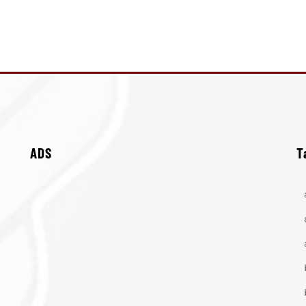
ADS
T