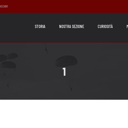
230381
STORIA
NOSTRA SEZIONE
CURIOSITÀ
1