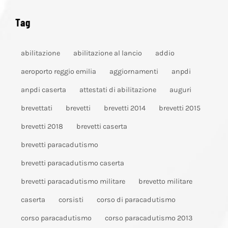
Tag
abilitazione
abilitazione al lancio
addio
aeroporto reggio emilia
aggiornamenti
anpdi
anpdi caserta
attestati di abilitazione
auguri
brevettati
brevetti
brevetti 2014
brevetti 2015
brevetti 2018
brevetti caserta
brevetti paracadutismo
brevetti paracadutismo caserta
brevetti paracadutismo militare
brevetto militare
caserta
corsisti
corso di paracadutismo
corso paracadutismo
corso paracadutismo 2013