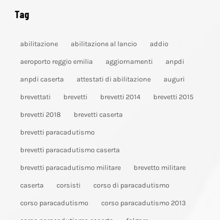
Tag
abilitazione
abilitazione al lancio
addio
aeroporto reggio emilia
aggiornamenti
anpdi
anpdi caserta
attestati di abilitazione
auguri
brevettati
brevetti
brevetti 2014
brevetti 2015
brevetti 2018
brevetti caserta
brevetti paracadutismo
brevetti paracadutismo caserta
brevetti paracadutismo militare
brevetto militare
caserta
corsisti
corso di paracadutismo
corso paracadutismo
corso paracadutismo 2013