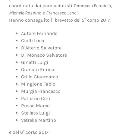
coordinata dai paracadutisti
Tommaso Ferraiolo
,
Michele Rossino
e
Francesco Lenci
.
Hanno conseguito il brevetto del 5° corso 2017:
Autore Fernando
Cioffi Luca
D’Alterio Salvatore
Di Monaco Salvatore
Ginetti Luigi
Granato Enrico
Grillo Gianmarco
Mingione Fabio
Murgia Francesco
Patierno Ciro
Russo Marco
Stellato Luigi
Vetrella Martino
e del 6° corso 2017: