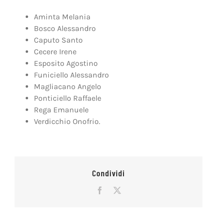
Aminta Melania
Bosco Alessandro
Caputo Santo
Cecere Irene
Esposito Agostino
Funiciello Alessandro
Magliacano Angelo
Ponticiello Raffaele
Rega Emanuele
Verdicchio Onofrio.
Condividi
Facebook
X