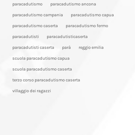
paracadutismo
paracadutismo ancona
paracadutismo campania
paracadutismo capua
paracadutismo caserta
paracadutismo fermo
paracadutisti
paracadutisticaserta
paracadutisti caserta
parà
reggio emilia
scuola paracadutismo capua
scuola paracadutismo caserta
terzo corso paracadutismo caserta
villaggio dei ragazzi