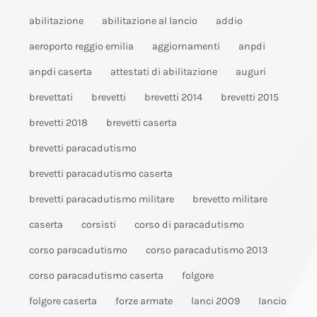
abilitazione
abilitazione al lancio
addio
aeroporto reggio emilia
aggiornamenti
anpdi
anpdi caserta
attestati di abilitazione
auguri
brevettati
brevetti
brevetti 2014
brevetti 2015
brevetti 2018
brevetti caserta
brevetti paracadutismo
brevetti paracadutismo caserta
brevetti paracadutismo militare
brevetto militare
caserta
corsisti
corso di paracadutismo
corso paracadutismo
corso paracadutismo 2013
corso paracadutismo caserta
folgore
folgore caserta
forze armate
lanci 2009
lancio