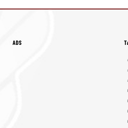
ADS
T