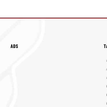
ADS
T