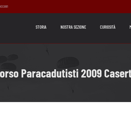
230381
STORIA
NOSTRA SEZIONE
CURIOSITÀ
orso Paracadutisti 2009 Caser