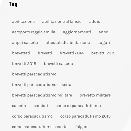
Tag
abilitazione
abilitazione al lancio
addio
aeroporto reggio emilia
aggiornamenti
anpdi
anpdi caserta
attestati di abilitazione
auguri
brevettati
brevetti
brevetti 2014
brevetti 2015
brevetti 2018
brevetti caserta
brevetti paracadutismo
brevetti paracadutismo caserta
brevetti paracadutismo militare
brevetto militare
caserta
corsisti
corso di paracadutismo
corso paracadutismo
corso paracadutismo 2013
corso paracadutismo caserta
folgore