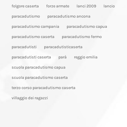
folgore caserta
forze armate
lanci 2009
lancio
paracadutismo
paracadutismo ancona
paracadutismo campania
paracadutismo capua
paracadutismo caserta
paracadutismo fermo
paracadutisti
paracadutisticaserta
paracadutisti caserta
parà
reggio emilia
scuola paracadutismo capua
scuola paracadutismo caserta
terzo corso paracadutismo caserta
villaggio dei ragazzi