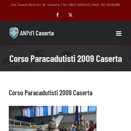
Salta
Via Cesare Battisti, 8 - Caserta | Tel. 0823 320243 | Mob. 351 9230381
al
Facebook
X
contenuto
Corso Paracadutisti 2009 Caserta
Corso Paracadutisti 2009 Caserta