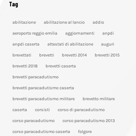
Tag
abilitazione
abilitazione al lancio
addio
aeroporto reggio emilia
aggiornamenti
anpdi
anpdi caserta
attestati di abilitazione
auguri
brevettati
brevetti
brevetti 2014
brevetti 2015
brevetti 2018
brevetti caserta
brevetti paracadutismo
brevetti paracadutismo caserta
brevetti paracadutismo militare
brevetto militare
caserta
corsisti
corso di paracadutismo
corso paracadutismo
corso paracadutismo 2013
corso paracadutismo caserta
folgore