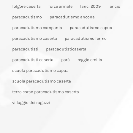
folgore caserta
forze armate
lanci 2009
lancio
paracadutismo
paracadutismo ancona
paracadutismo campania
paracadutismo capua
paracadutismo caserta
paracadutismo fermo
paracadutisti
paracadutisticaserta
paracadutisti caserta
parà
reggio emilia
scuola paracadutismo capua
scuola paracadutismo caserta
terzo corso paracadutismo caserta
villaggio dei ragazzi