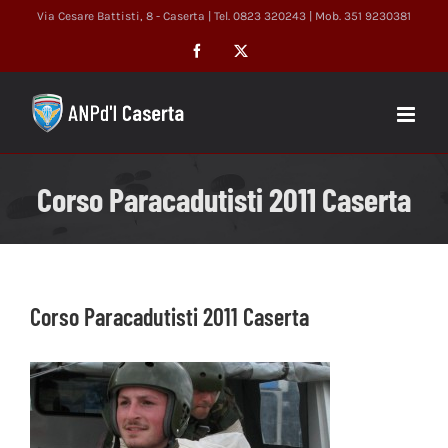
Salta
Via Cesare Battisti, 8 - Caserta | Tel. 0823 320243 | Mob. 351 9230381
al
Facebook
X
contenuto
Corso Paracadutisti 2011 Caserta
Corso Paracadutisti 2011 Caserta