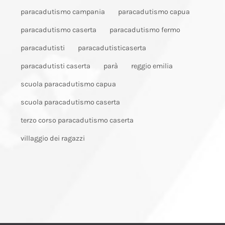
paracadutismo campania
paracadutismo capua
paracadutismo caserta
paracadutismo fermo
paracadutisti
paracadutisticaserta
paracadutisti caserta
parà
reggio emilia
scuola paracadutismo capua
scuola paracadutismo caserta
terzo corso paracadutismo caserta
villaggio dei ragazzi