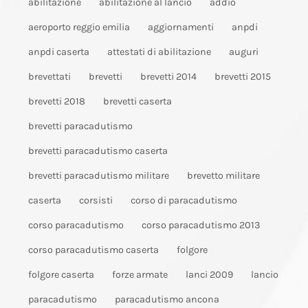
abilitazione
abilitazione al lancio
addio
aeroporto reggio emilia
aggiornamenti
anpdi
anpdi caserta
attestati di abilitazione
auguri
brevettati
brevetti
brevetti 2014
brevetti 2015
brevetti 2018
brevetti caserta
brevetti paracadutismo
brevetti paracadutismo caserta
brevetti paracadutismo militare
brevetto militare
caserta
corsisti
corso di paracadutismo
corso paracadutismo
corso paracadutismo 2013
corso paracadutismo caserta
folgore
folgore caserta
forze armate
lanci 2009
lancio
paracadutismo
paracadutismo ancona