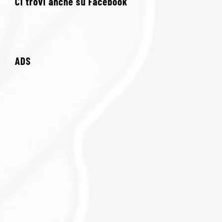
Ci trovi anche su Facebook
ADS