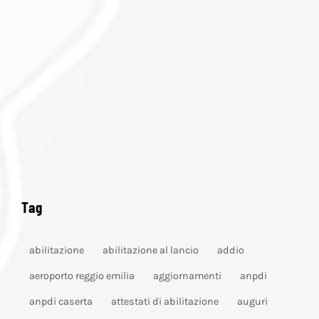
Tag
abilitazione
abilitazione al lancio
addio
aeroporto reggio emilia
aggiornamenti
anpdi
anpdi caserta
attestati di abilitazione
auguri