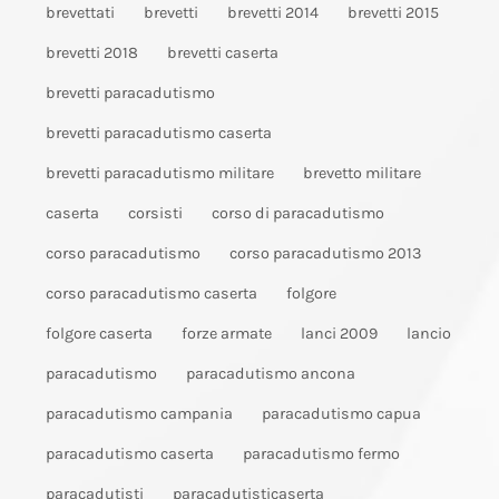
brevettati
brevetti
brevetti 2014
brevetti 2015
brevetti 2018
brevetti caserta
brevetti paracadutismo
brevetti paracadutismo caserta
brevetti paracadutismo militare
brevetto militare
caserta
corsisti
corso di paracadutismo
corso paracadutismo
corso paracadutismo 2013
corso paracadutismo caserta
folgore
folgore caserta
forze armate
lanci 2009
lancio
paracadutismo
paracadutismo ancona
paracadutismo campania
paracadutismo capua
paracadutismo caserta
paracadutismo fermo
paracadutisti
paracadutisticaserta