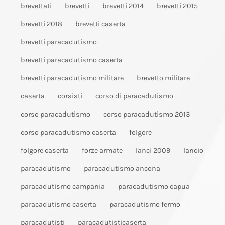
brevettati
brevetti
brevetti 2014
brevetti 2015
brevetti 2018
brevetti caserta
brevetti paracadutismo
brevetti paracadutismo caserta
brevetti paracadutismo militare
brevetto militare
caserta
corsisti
corso di paracadutismo
corso paracadutismo
corso paracadutismo 2013
corso paracadutismo caserta
folgore
folgore caserta
forze armate
lanci 2009
lancio
paracadutismo
paracadutismo ancona
paracadutismo campania
paracadutismo capua
paracadutismo caserta
paracadutismo fermo
paracadutisti
paracadutisticaserta