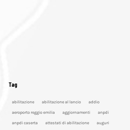
Tag
abilitazione
abilitazione al lancio
addio
aeroporto reggio emilia
aggiornamenti
anpdi
anpdi caserta
attestati di abilitazione
auguri