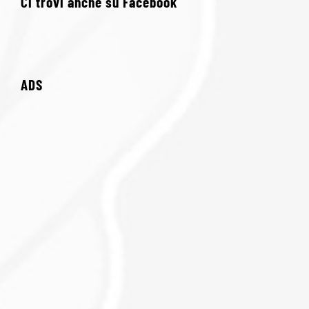
Ci trovi anche su Facebook
ADS