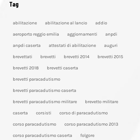
Tag
abilitazione
abilitazione al lancio
addio
aeroporto reggio emilia
aggiornamenti
anpdi
anpdi caserta
attestati di abilitazione
auguri
brevettati
brevetti
brevetti 2014
brevetti 2015
brevetti 2018
brevetti caserta
brevetti paracadutismo
brevetti paracadutismo caserta
brevetti paracadutismo militare
brevetto militare
caserta
corsisti
corso di paracadutismo
corso paracadutismo
corso paracadutismo 2013
corso paracadutismo caserta
folgore