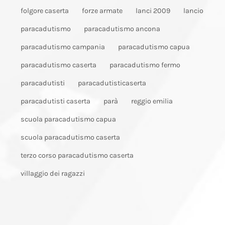
folgore caserta
forze armate
lanci 2009
lancio
paracadutismo
paracadutismo ancona
paracadutismo campania
paracadutismo capua
paracadutismo caserta
paracadutismo fermo
paracadutisti
paracadutisticaserta
paracadutisti caserta
parà
reggio emilia
scuola paracadutismo capua
scuola paracadutismo caserta
terzo corso paracadutismo caserta
villaggio dei ragazzi