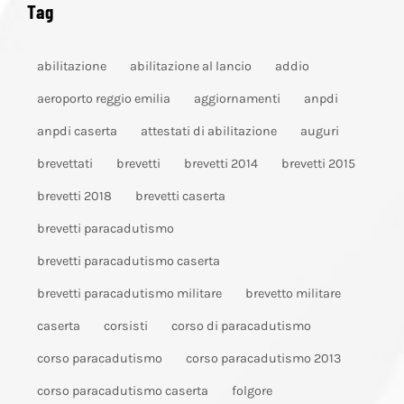
Tag
abilitazione
abilitazione al lancio
addio
aeroporto reggio emilia
aggiornamenti
anpdi
anpdi caserta
attestati di abilitazione
auguri
brevettati
brevetti
brevetti 2014
brevetti 2015
brevetti 2018
brevetti caserta
brevetti paracadutismo
brevetti paracadutismo caserta
brevetti paracadutismo militare
brevetto militare
caserta
corsisti
corso di paracadutismo
corso paracadutismo
corso paracadutismo 2013
corso paracadutismo caserta
folgore