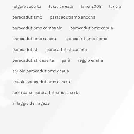
folgore caserta
forze armate
lanci 2009
lancio
paracadutismo
paracadutismo ancona
paracadutismo campania
paracadutismo capua
paracadutismo caserta
paracadutismo fermo
paracadutisti
paracadutisticaserta
paracadutisti caserta
parà
reggio emilia
scuola paracadutismo capua
scuola paracadutismo caserta
terzo corso paracadutismo caserta
villaggio dei ragazzi