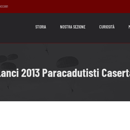
230381
STORIA
NOSTRA SEZIONE
CURIOSITÀ
Lanci 2013 Paracadutisti Casert