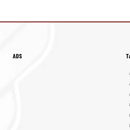
ADS
T