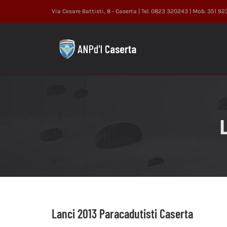
Salta
Via Cesare Battisti, 8 - Caserta | Tel. 0823 320243 | Mob. 351 9
al
contenuto
Lanci 2013 Paracadutisti Caserta