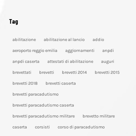
Tag
abilitazione
abilitazione al lancio
addio
aeroporto reggio emilia
aggiornamenti
anpdi
anpdi caserta
attestati di abilitazione
auguri
brevettati
brevetti
brevetti 2014
brevetti 2015
brevetti 2018
brevetti caserta
brevetti paracadutismo
brevetti paracadutismo caserta
brevetti paracadutismo militare
brevetto militare
caserta
corsisti
corso di paracadutismo