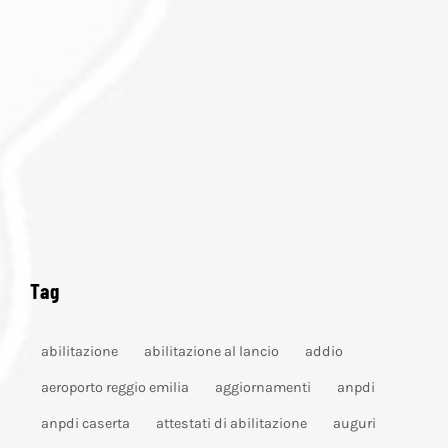
Tag
abilitazione
abilitazione al lancio
addio
aeroporto reggio emilia
aggiornamenti
anpdi
anpdi caserta
attestati di abilitazione
auguri