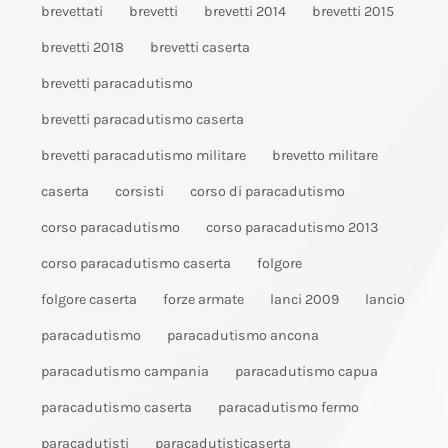
brevettati
brevetti
brevetti 2014
brevetti 2015
brevetti 2018
brevetti caserta
brevetti paracadutismo
brevetti paracadutismo caserta
brevetti paracadutismo militare
brevetto militare
caserta
corsisti
corso di paracadutismo
corso paracadutismo
corso paracadutismo 2013
corso paracadutismo caserta
folgore
folgore caserta
forze armate
lanci 2009
lancio
paracadutismo
paracadutismo ancona
paracadutismo campania
paracadutismo capua
paracadutismo caserta
paracadutismo fermo
paracadutisti
paracadutisticaserta