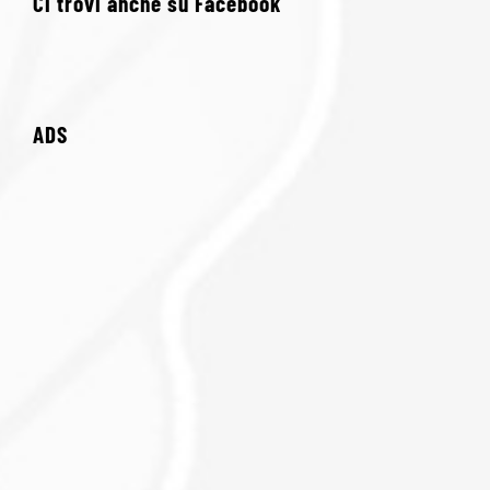
Ci trovi anche su Facebook
ADS