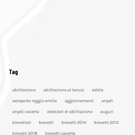
Tag
abilitazione
abilitazione al lancio
addio
aeroporto reggio emilia
aggiornamenti
anpdi
anpdi caserta
attestati di abilitazione
auguri
brevettati
brevetti
brevetti 2014
brevetti 2015
brevetti 2018
brevetti caserta