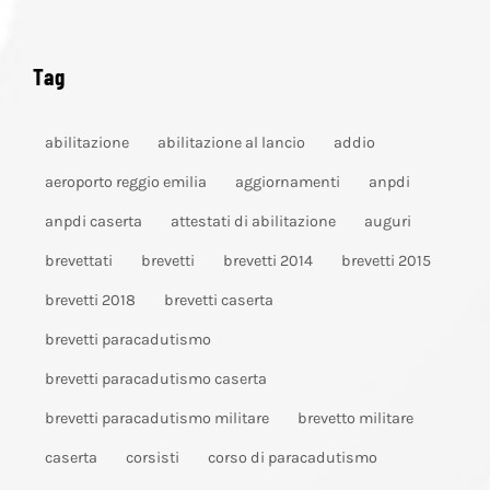
Tag
abilitazione
abilitazione al lancio
addio
aeroporto reggio emilia
aggiornamenti
anpdi
anpdi caserta
attestati di abilitazione
auguri
brevettati
brevetti
brevetti 2014
brevetti 2015
brevetti 2018
brevetti caserta
brevetti paracadutismo
brevetti paracadutismo caserta
brevetti paracadutismo militare
brevetto militare
caserta
corsisti
corso di paracadutismo