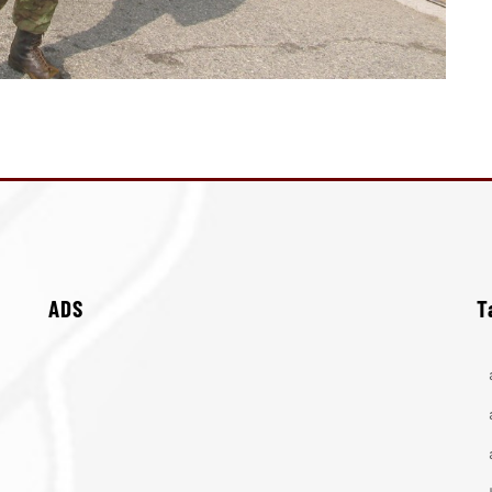
ADS
T