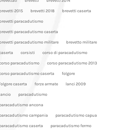
brevettati
brevetti
brevetti 2014
brevetti 2015
brevetti 2018
brevetti caserta
brevetti paracadutismo
brevetti paracadutismo caserta
brevetti paracadutismo militare
brevetto militare
caserta
corsisti
corso di paracadutismo
corso paracadutismo
corso paracadutismo 2013
corso paracadutismo caserta
folgore
folgore caserta
forze armate
lanci 2009
lancio
paracadutismo
paracadutismo ancona
paracadutismo campania
paracadutismo capua
paracadutismo caserta
paracadutismo fermo