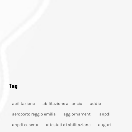
Tag
abilitazione
abilitazione al lancio
addio
aeroporto reggio emilia
aggiornamenti
anpdi
anpdi caserta
attestati di abilitazione
auguri