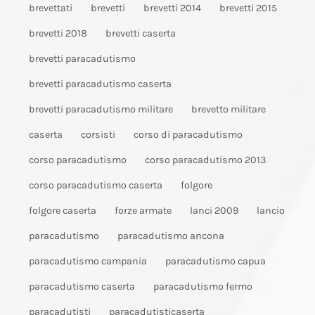
brevettati
brevetti
brevetti 2014
brevetti 2015
brevetti 2018
brevetti caserta
brevetti paracadutismo
brevetti paracadutismo caserta
brevetti paracadutismo militare
brevetto militare
caserta
corsisti
corso di paracadutismo
corso paracadutismo
corso paracadutismo 2013
corso paracadutismo caserta
folgore
folgore caserta
forze armate
lanci 2009
lancio
paracadutismo
paracadutismo ancona
paracadutismo campania
paracadutismo capua
paracadutismo caserta
paracadutismo fermo
paracadutisti
paracadutisticaserta