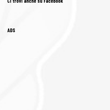
Ci trovi anche su Facebook
ADS