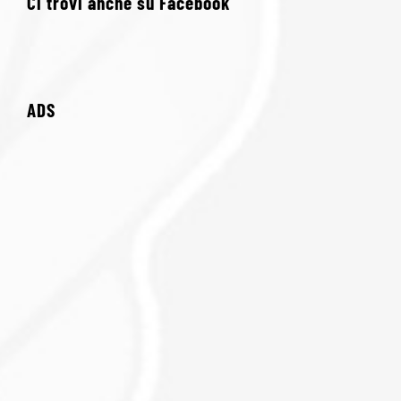
Ci trovi anche su Facebook
ADS