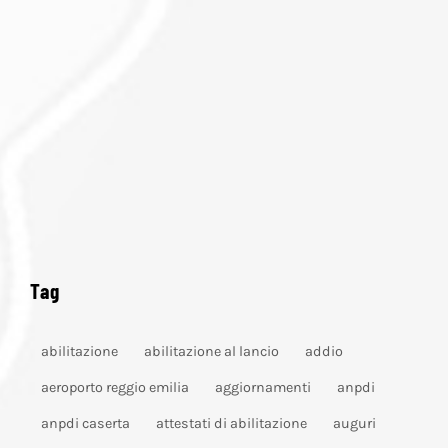
Tag
abilitazione
abilitazione al lancio
addio
aeroporto reggio emilia
aggiornamenti
anpdi
anpdi caserta
attestati di abilitazione
auguri