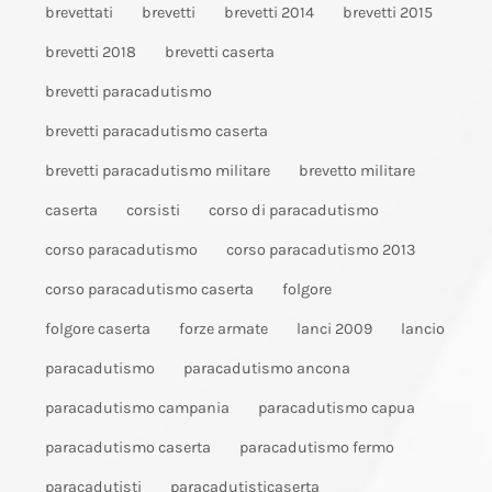
brevettati
brevetti
brevetti 2014
brevetti 2015
brevetti 2018
brevetti caserta
brevetti paracadutismo
brevetti paracadutismo caserta
brevetti paracadutismo militare
brevetto militare
caserta
corsisti
corso di paracadutismo
corso paracadutismo
corso paracadutismo 2013
corso paracadutismo caserta
folgore
folgore caserta
forze armate
lanci 2009
lancio
paracadutismo
paracadutismo ancona
paracadutismo campania
paracadutismo capua
paracadutismo caserta
paracadutismo fermo
paracadutisti
paracadutisticaserta