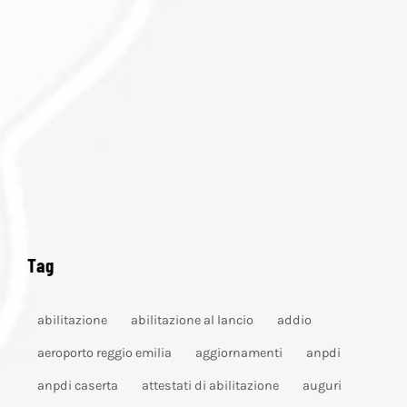
Tag
abilitazione
abilitazione al lancio
addio
aeroporto reggio emilia
aggiornamenti
anpdi
anpdi caserta
attestati di abilitazione
auguri