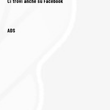
Ci trovi anche su Facebook
ADS