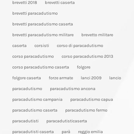
brevetti 2018
brevetti caserta
brevetti paracadutismo
brevetti paracadutismo caserta
brevetti paracadutismo militare
brevetto militare
caserta
corsisti
corso di paracadutismo
corso paracadutismo
corso paracadutismo 2013
corso paracadutismo caserta
folgore
folgore caserta
forze armate
lanci 2009
lancio
paracadutismo
paracadutismo ancona
paracadutismo campania
paracadutismo capua
paracadutismo caserta
paracadutismo fermo
paracadutisti
paracadutisticaserta
paracadutisti caserta
parà
reggio emilia