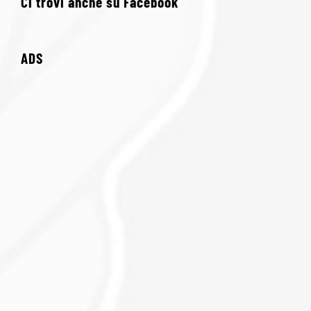
Ci trovi anche su Facebook
ADS