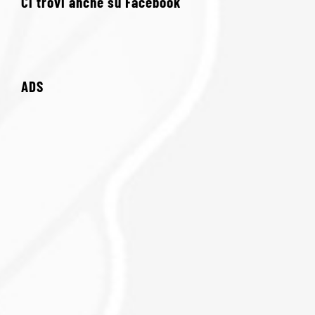
Ci trovi anche su Facebook
ADS