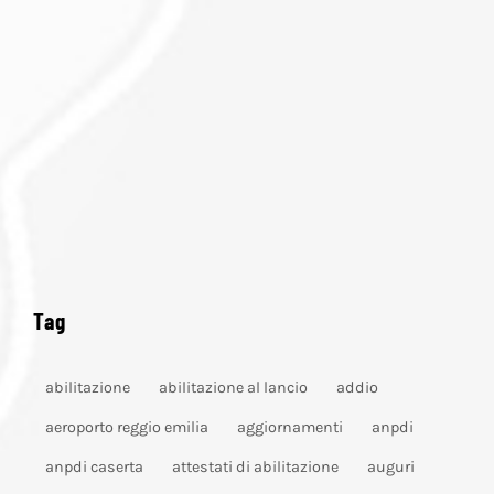
Tag
abilitazione
abilitazione al lancio
addio
aeroporto reggio emilia
aggiornamenti
anpdi
anpdi caserta
attestati di abilitazione
auguri