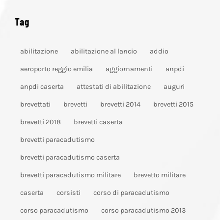
Tag
abilitazione
abilitazione al lancio
addio
aeroporto reggio emilia
aggiornamenti
anpdi
anpdi caserta
attestati di abilitazione
auguri
brevettati
brevetti
brevetti 2014
brevetti 2015
brevetti 2018
brevetti caserta
brevetti paracadutismo
brevetti paracadutismo caserta
brevetti paracadutismo militare
brevetto militare
caserta
corsisti
corso di paracadutismo
corso paracadutismo
corso paracadutismo 2013