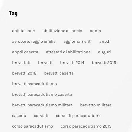
Tag
abilitazione
abilitazione al lancio
addio
aeroporto reggio emilia
aggiornamenti
anpdi
anpdi caserta
attestati di abilitazione
auguri
brevettati
brevetti
brevetti 2014
brevetti 2015
brevetti 2018
brevetti caserta
brevetti paracadutismo
brevetti paracadutismo caserta
brevetti paracadutismo militare
brevetto militare
caserta
corsisti
corso di paracadutismo
corso paracadutismo
corso paracadutismo 2013