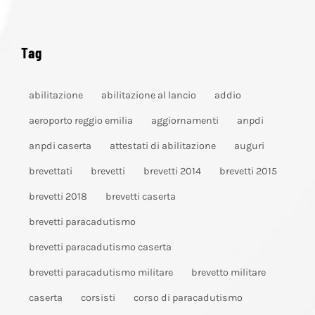
Tag
abilitazione
abilitazione al lancio
addio
aeroporto reggio emilia
aggiornamenti
anpdi
anpdi caserta
attestati di abilitazione
auguri
brevettati
brevetti
brevetti 2014
brevetti 2015
brevetti 2018
brevetti caserta
brevetti paracadutismo
brevetti paracadutismo caserta
brevetti paracadutismo militare
brevetto militare
caserta
corsisti
corso di paracadutismo