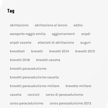
Tag
abilitazione
abilitazione al lancio
addio
aeroporto reggio emilia
aggiornamenti
anpdi
anpdi caserta
attestati di abilitazione
auguri
brevettati
brevetti
brevetti 2014
brevetti 2015
brevetti 2018
brevetti caserta
brevetti paracadutismo
brevetti paracadutismo caserta
brevetti paracadutismo militare
brevetto militare
caserta
corsisti
corso di paracadutismo
corso paracadutismo
corso paracadutismo 2013