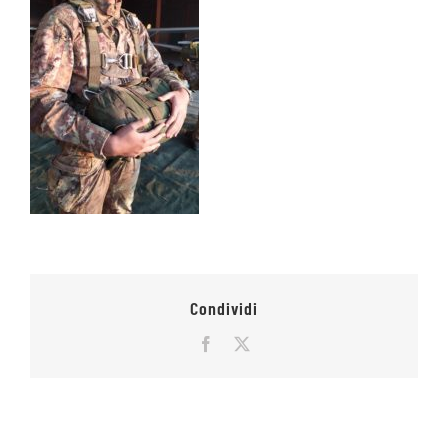
Condividi
Facebook
X