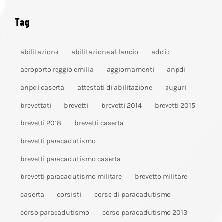
Tag
abilitazione
abilitazione al lancio
addio
aeroporto reggio emilia
aggiornamenti
anpdi
anpdi caserta
attestati di abilitazione
auguri
brevettati
brevetti
brevetti 2014
brevetti 2015
brevetti 2018
brevetti caserta
brevetti paracadutismo
brevetti paracadutismo caserta
brevetti paracadutismo militare
brevetto militare
caserta
corsisti
corso di paracadutismo
corso paracadutismo
corso paracadutismo 2013