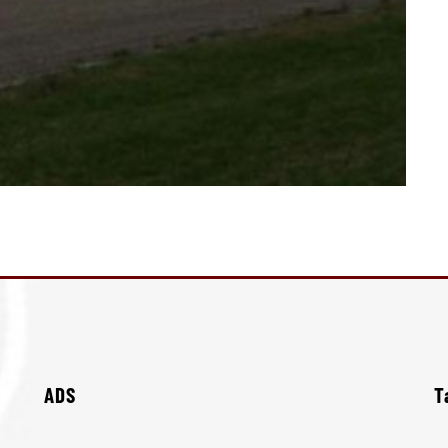
ADS
T