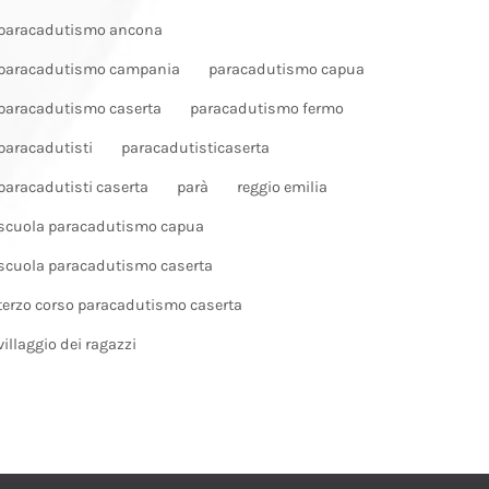
paracadutismo ancona
paracadutismo campania
paracadutismo capua
paracadutismo caserta
paracadutismo fermo
paracadutisti
paracadutisticaserta
paracadutisti caserta
parà
reggio emilia
scuola paracadutismo capua
scuola paracadutismo caserta
terzo corso paracadutismo caserta
villaggio dei ragazzi