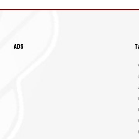
ADS
T