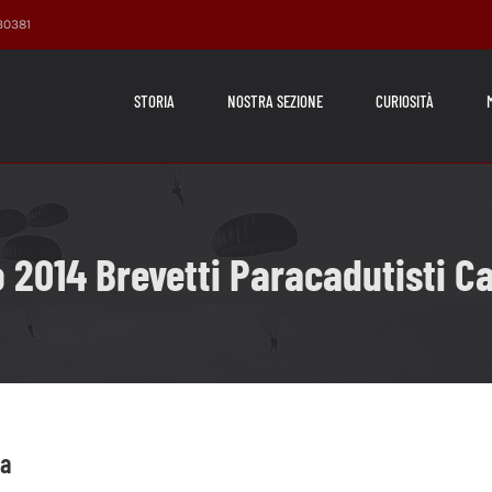
230381
STORIA
NOSTRA SEZIONE
CURIOSITÀ
 2014 Brevetti Paracadutisti C
ta