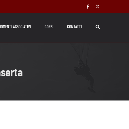
Facebook
X
MOMENTI ASSOCIATIVI
CORSI
CONTATTI
aserta