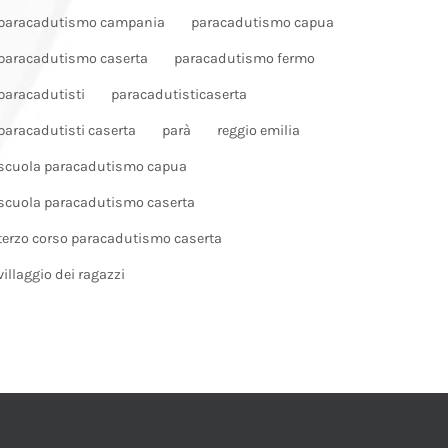
paracadutismo campania
paracadutismo capua
paracadutismo caserta
paracadutismo fermo
paracadutisti
paracadutisticaserta
paracadutisti caserta
parà
reggio emilia
scuola paracadutismo capua
scuola paracadutismo caserta
terzo corso paracadutismo caserta
villaggio dei ragazzi