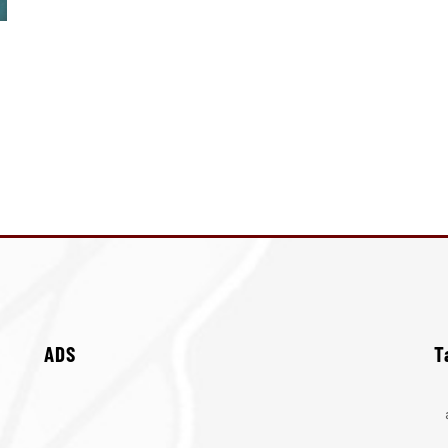
ADS
T