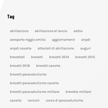
Tag
abilitazione
abilitazione al lancio
addio
aeroporto reggio emilia
aggiornamenti
anpdi
anpdi caserta
attestati di abilitazione
auguri
brevettati
brevetti
brevetti 2014
brevetti 2015
brevetti 2018
brevetti caserta
brevetti paracadutismo
brevetti paracadutismo caserta
brevetti paracadutismo militare
brevetto militare
caserta
corsisti
corso di paracadutismo