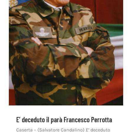
E’ deceduto il parà Francesco Perrotta
Caserta – (Salvatore Candalino) E’ deceduto