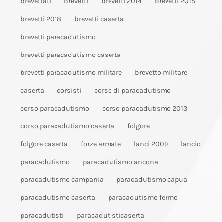
brevettati
brevetti
brevetti 2014
brevetti 2015
brevetti 2018
brevetti caserta
brevetti paracadutismo
brevetti paracadutismo caserta
brevetti paracadutismo militare
brevetto militare
caserta
corsisti
corso di paracadutismo
corso paracadutismo
corso paracadutismo 2013
corso paracadutismo caserta
folgore
folgore caserta
forze armate
lanci 2009
lancio
paracadutismo
paracadutismo ancona
paracadutismo campania
paracadutismo capua
paracadutismo caserta
paracadutismo fermo
paracadutisti
paracadutisticaserta