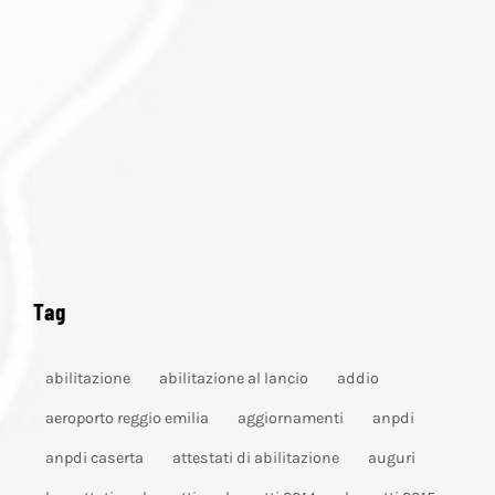
Tag
abilitazione
abilitazione al lancio
addio
aeroporto reggio emilia
aggiornamenti
anpdi
anpdi caserta
attestati di abilitazione
auguri