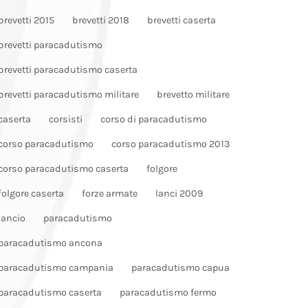
brevetti 2015
brevetti 2018
brevetti caserta
brevetti paracadutismo
brevetti paracadutismo caserta
brevetti paracadutismo militare
brevetto militare
caserta
corsisti
corso di paracadutismo
corso paracadutismo
corso paracadutismo 2013
corso paracadutismo caserta
folgore
folgore caserta
forze armate
lanci 2009
lancio
paracadutismo
paracadutismo ancona
paracadutismo campania
paracadutismo capua
paracadutismo caserta
paracadutismo fermo