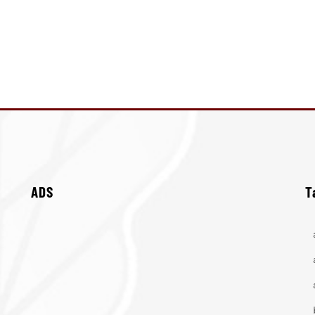
ADS
T