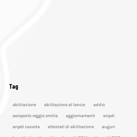
Tag
abilitazione
abilitazione al lancio
addio
aeroporto reggio emilia
aggiornamenti
anpdi
anpdi caserta
attestati di abilitazione
auguri