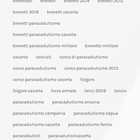
brevettati
brevetti
brevetti 2014
brevetti 2015
brevetti 2018
brevetti caserta
brevetti paracadutismo
brevetti paracadutismo caserta
brevetti paracadutismo militare
brevetto militare
caserta
corsisti
corso di paracadutismo
corso paracadutismo
corso paracadutismo 2013
corso paracadutismo caserta
folgore
folgore caserta
forze armate
lanci 2009
lancio
paracadutismo
paracadutismo ancona
paracadutismo campania
paracadutismo capua
paracadutismo caserta
paracadutismo fermo
paracadutisti
paracadutisticaserta