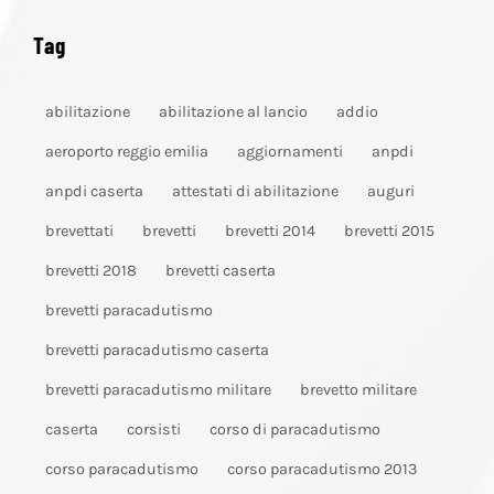
Tag
abilitazione
abilitazione al lancio
addio
aeroporto reggio emilia
aggiornamenti
anpdi
anpdi caserta
attestati di abilitazione
auguri
brevettati
brevetti
brevetti 2014
brevetti 2015
brevetti 2018
brevetti caserta
brevetti paracadutismo
brevetti paracadutismo caserta
brevetti paracadutismo militare
brevetto militare
caserta
corsisti
corso di paracadutismo
corso paracadutismo
corso paracadutismo 2013