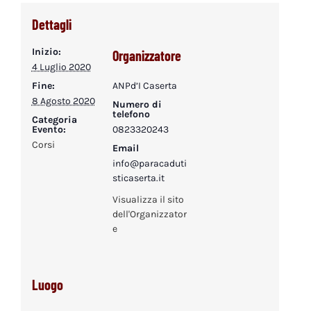
Dettagli
Inizio:
Organizzatore
4 Luglio 2020
Fine:
ANPd’I Caserta
8 Agosto 2020
Numero di
telefono
Categoria
Evento:
0823320243
Corsi
Email
info@paracaduti
sticaserta.it
Visualizza il sito
dell'Organizzator
e
Luogo