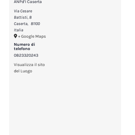
ANPd’I Caserta
Via Cesare
Battisti, 8
Caserta
,
81100
Italia
+ Google Maps
Numero di
telefono
0823320243
Visualizza il sito
del Luogo