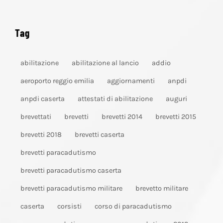
Tag
abilitazione
abilitazione al lancio
addio
aeroporto reggio emilia
aggiornamenti
anpdi
anpdi caserta
attestati di abilitazione
auguri
brevettati
brevetti
brevetti 2014
brevetti 2015
brevetti 2018
brevetti caserta
brevetti paracadutismo
brevetti paracadutismo caserta
brevetti paracadutismo militare
brevetto militare
caserta
corsisti
corso di paracadutismo